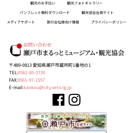
観光のお手伝い
観光フォトギャラリー
パンフレット無料ダウンロード
観光協会会員サイト
メディアサポート
旅行会社様向け情報
プライバシーポリシー
〒489-0813 愛知県瀬戸市蔵所町1番地の1
TEL:
0561-85-2730
FAX:
0561-97-1557
E-mail:
kankou@city.seto.lg.jp