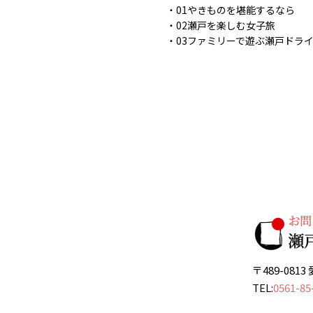
01やきものを堪能するなら
02瀬戸を楽しむ女子旅
03ファミリーで遊ぶ瀬戸ドラ
〒489-08
TEL:
0561-85