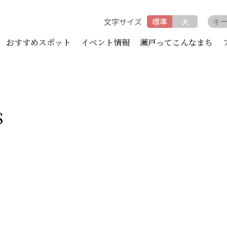
文字サイズ
標準
大
おすすめスポット
イベント情報
瀬戸ってこんなまち
s