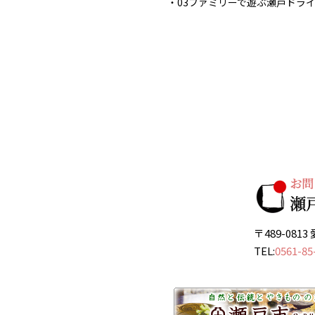
03ファミリーで遊ぶ瀬戸ドラ
〒489-08
TEL:
0561-85