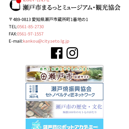
〒489-0813 愛知県瀬戸市蔵所町1番地の1
TEL:
0561-85-2730
FAX:
0561-97-1557
E-mail:
kankou@city.seto.lg.jp