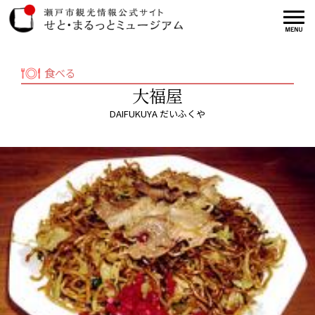
食べる
大福屋
DAIFUKUYA だいふくや