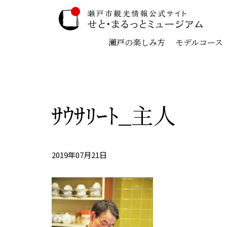
瀬戸の楽しみ方
モデルコース
ｻｳｻﾘｰﾄ_主人
2019年07月21日