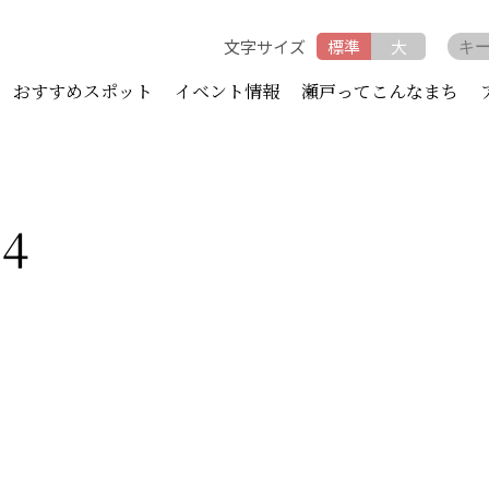
文字サイズ
標準
大
おすすめスポット
イベント情報
瀬戸ってこんなまち
74