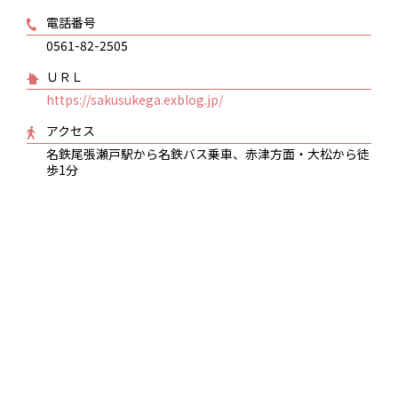
電話番号
0561-82-2505
ＵＲＬ
https://sakusukega.exblog.jp/
アクセス
名鉄尾張瀬戸駅から名鉄バス乗車、赤津方面・大松から徒
歩1分