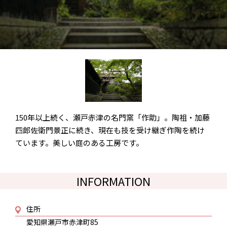
150年以上続く、瀬戸赤津の名門窯「作助」。陶祖・加藤
四郎佐衛門景正に続き、現在も技を受け継ぎ作陶を続け
ています。美しい庭のある工房です。
INFORMATION
住所
愛知県瀬戸市赤津町85