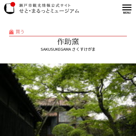
買う
作助窯
SAKUSUKEGAMA さくすけがま