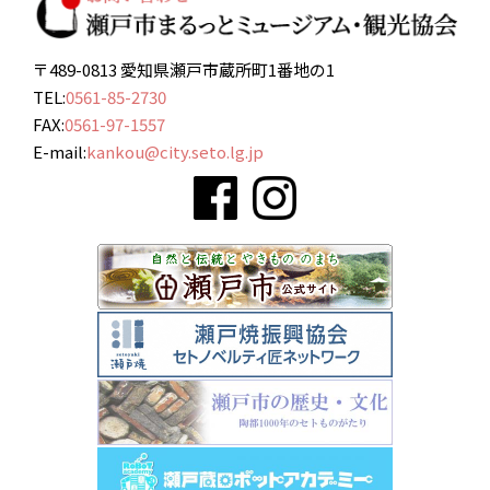
〒489-0813 愛知県瀬戸市蔵所町1番地の1
TEL:
0561-85-2730
FAX:
0561-97-1557
E-mail:
kankou@city.seto.lg.jp