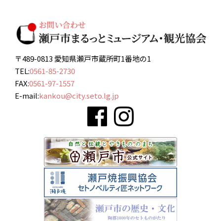
〒489-0813 愛知県瀬戸市蔵所町1番地の1
TEL:
0561-85-2730
FAX:
0561-97-1557
E-mail:
kankou@city.seto.lg.jp