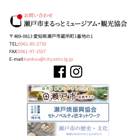
〒489-0813 愛知県瀬戸市蔵所町1番地の1
TEL:
0561-85-2730
FAX:
0561-97-1557
E-mail:
kankou@city.seto.lg.jp