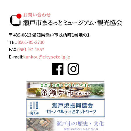
〒489-0813 愛知県瀬戸市蔵所町1番地の1
TEL:
0561-85-2730
FAX:
0561-97-1557
E-mail:
kankou@city.seto.lg.jp