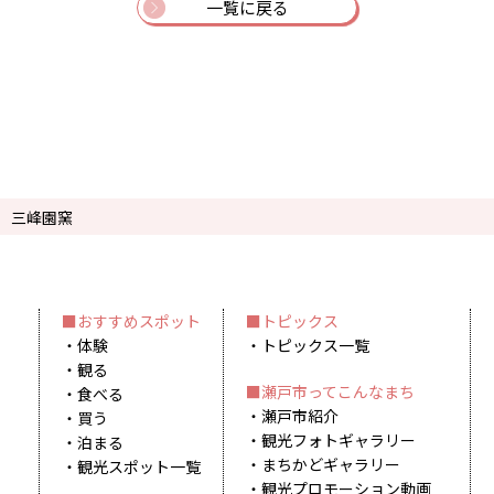
一覧に戻る
三峰園窯
おすすめスポット
トピックス
体験
トピックス一覧
観る
瀬戸市ってこんなまち
食べる
瀬戸市紹介
買う
観光フォトギャラリー
泊まる
まちかどギャラリー
観光スポット一覧
観光プロモーション動画