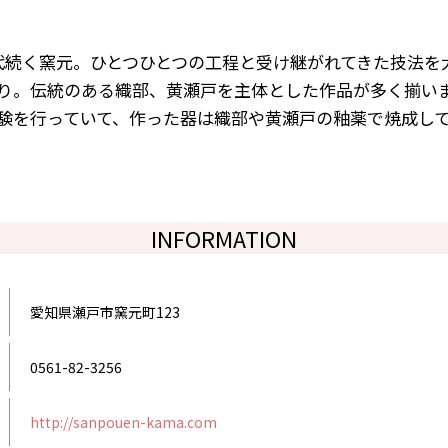
代続く窯元。ひとつひとつの工程と受け継がれてきた技法を
り。伝統のある織部、黄瀬戸を主体とした作品が多く揃い
験を行っていて、作った器は織部や黄瀬戸の釉薬で焼成し
INFORMATION
愛知県瀬戸市窯元町123
0561-82-3256
http://sanpouen-kama.com