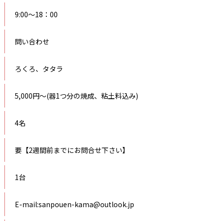
9:00～18：00
問い合わせ
ろくろ、タタラ
5,000円～(器1つ分の焼成、粘土料込み)
4名
要【2週間前までにお問合せ下さい】
1台
E-mail:sanpouen-kama@outlook.jp