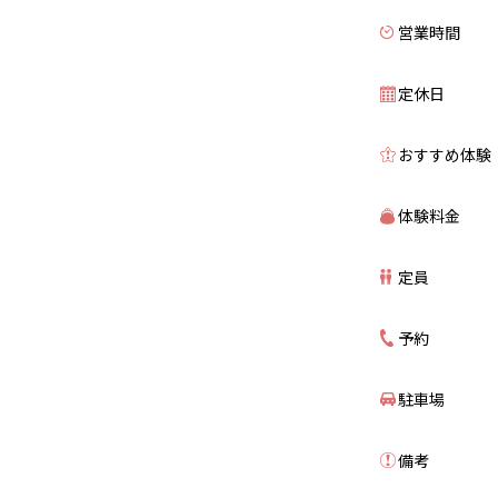
営業時間
定休日
おすすめ体験
体験料金
定員
予約
駐車場
備考