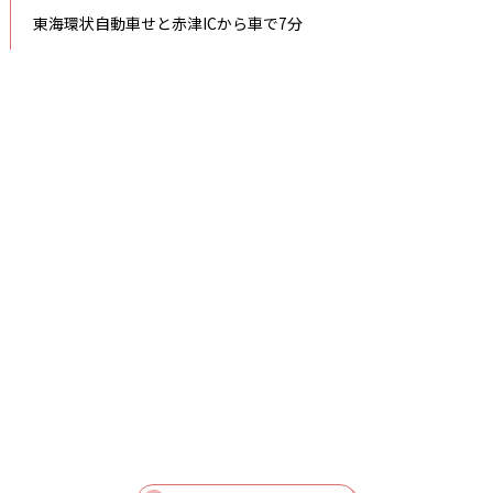
東海環状自動車せと赤津ICから車で7分