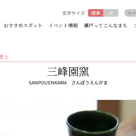
文字サイズ
標準
大
おすすめスポット
イベント情報
瀬戸ってこんなまち
買う
三峰園窯
SANPOUENKAMA さんぽうえんがま