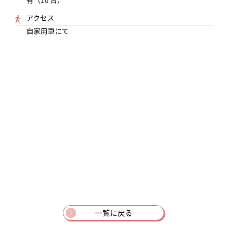
有（10 台）
アクセス
自家用車にて
一覧に戻る