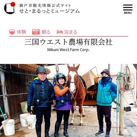
体験
観る
泊まる
三国ウエスト農場有限会社
Mikuni West Farm Corp.