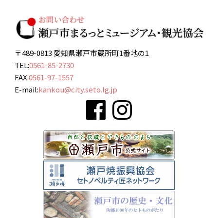
〒489-0813 愛知県瀬戸市蔵所町1番地の1
TEL:
0561-85-2730
FAX:
0561-97-1557
E-mail:
kankou@city.seto.lg.jp