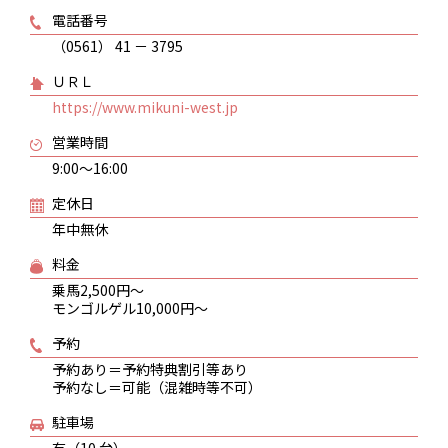
電話番号
（0561） 41 － 3795
ＵＲＬ
https://www.mikuni-west.jp
営業時間
9:00～16:00
定休日
年中無休
料金
乗馬2,500円～
モンゴルゲル10,000円～
予約
予約あり＝予約特典割引等あり
予約なし＝可能（混雑時等不可）
駐車場