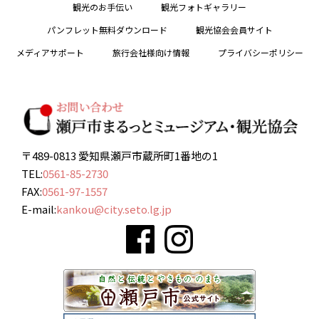
観光のお手伝い
観光フォトギャラリー
パンフレット無料ダウンロード
観光協会会員サイト
メディアサポート
旅行会社様向け情報
プライバシーポリシー
〒489-0813 愛知県瀬戸市蔵所町1番地の1
TEL:
0561-85-2730
FAX:
0561-97-1557
E-mail:
kankou@city.seto.lg.jp