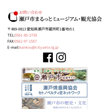
〒489-0813 愛知県瀬戸市蔵所町1番地の1
TEL:
0561-85-2730
FAX:
0561-97-1557
E-mail:
kankou@city.seto.lg.jp