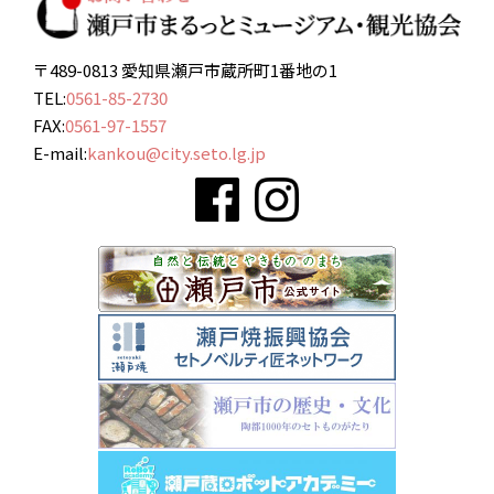
〒489-0813 愛知県瀬戸市蔵所町1番地の1
TEL:
0561-85-2730
FAX:
0561-97-1557
E-mail:
kankou@city.seto.lg.jp