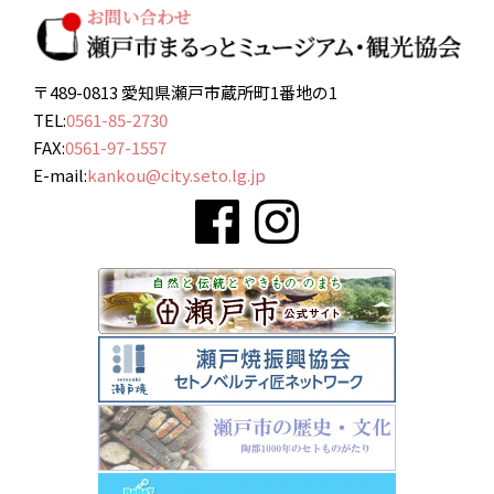
〒489-0813 愛知県瀬戸市蔵所町1番地の1
TEL:
0561-85-2730
FAX:
0561-97-1557
E-mail:
kankou@city.seto.lg.jp