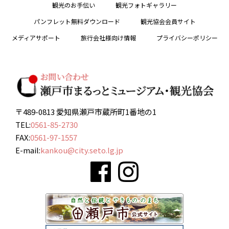
観光のお手伝い
観光フォトギャラリー
パンフレット無料ダウンロード
観光協会会員サイト
メディアサポート
旅行会社様向け情報
プライバシーポリシー
〒489-0813 愛知県瀬戸市蔵所町1番地の1
TEL:
0561-85-2730
FAX:
0561-97-1557
E-mail:
kankou@city.seto.lg.jp