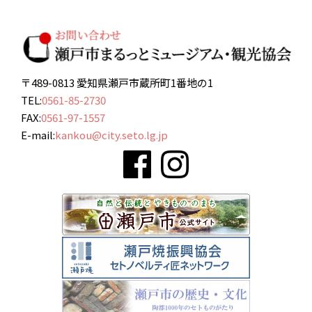
〒489-0813 愛知県瀬戸市蔵所町1番地の1
TEL:
0561-85-2730
FAX:
0561-97-1557
E-mail:
kankou@city.seto.lg.jp