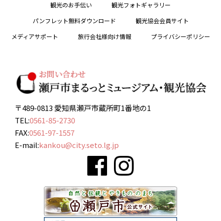
観光のお手伝い
観光フォトギャラリー
パンフレット無料ダウンロード
観光協会会員サイト
メディアサポート
旅行会社様向け情報
プライバシーポリシー
〒489-0813 愛知県瀬戸市蔵所町1番地の1
TEL:
0561-85-2730
FAX:
0561-97-1557
E-mail:
kankou@city.seto.lg.jp