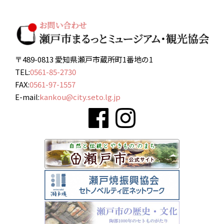
〒489-0813 愛知県瀬戸市蔵所町1番地の1
TEL:
0561-85-2730
FAX:
0561-97-1557
E-mail:
kankou@city.seto.lg.jp