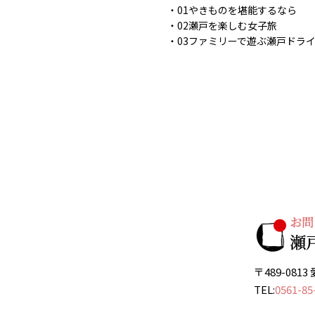
01やきものを堪能するなら
02瀬戸を楽しむ女子旅
03ファミリーで遊ぶ瀬戸ドラ
〒489-08
TEL:
0561-85