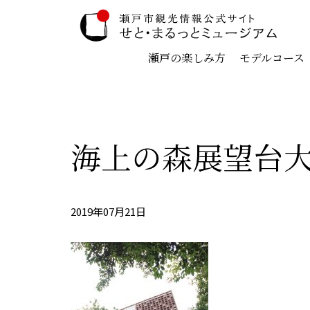
瀬戸の楽しみ方
モデルコース
海上の森展望台
2019年07月21日