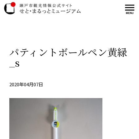
パティントボールペン黄緑
_s
2020年04月07日