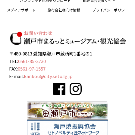
パンフレット無料ダウンロード
観光協会会員サイト
メディアサポート
旅行会社様向け情報
プライバシーポリシー
〒489-0813 愛知県瀬戸市蔵所町1番地の1
TEL:
0561-85-2730
FAX:
0561-97-1557
E-mail:
kankou@city.seto.lg.jp