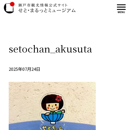
setochan_akusuta
2025年07月24日