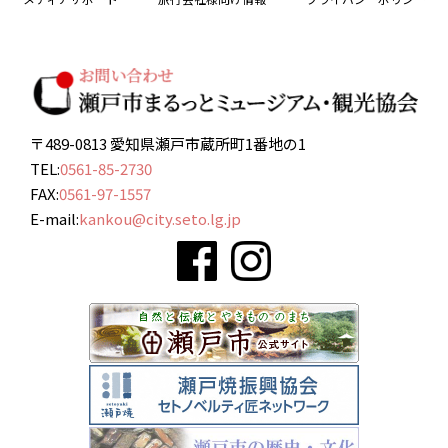
〒489-0813 愛知県瀬戸市蔵所町1番地の1
TEL:
0561-85-2730
FAX:
0561-97-1557
E-mail:
kankou@city.seto.lg.jp