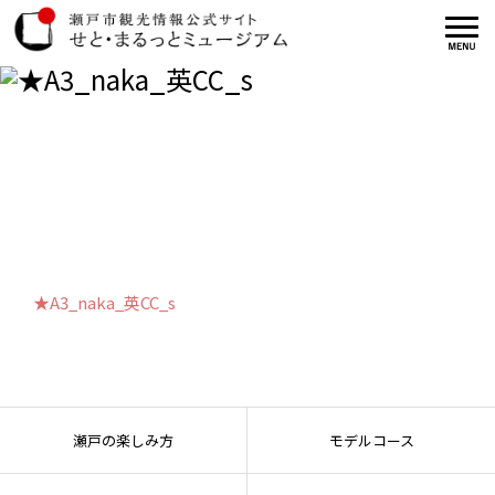
★A3_naka_英CC_s
★A3_naka_英CC_s
瀬戸の楽しみ方
モデルコース