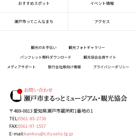
おすすめスポット
イベント情報
瀬戸市ってこんなまち
アクセス
観光のお手伝い
観光フォトギャラリー
パンフレット無料ダウンロード
観光協会会員サイト
メディアサポート
旅行会社様向け情報
プライバシーポリシー
〒489-0813 愛知県瀬戸市蔵所町1番地の1
TEL:
0561-85-2730
FAX:
0561-97-1557
E-mail:
kankou@city.seto.lg.jp