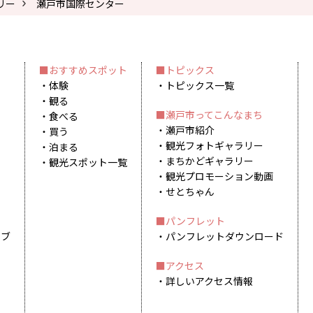
リー
瀬戸市国際センター
おすすめスポット
トピックス
体験
トピックス一覧
観る
瀬戸市ってこんなまち
食べる
瀬戸市紹介
買う
観光フォトギャラリー
泊まる
まちかどギャラリー
観光スポット一覧
観光プロモーション動画
せとちゃん
パンフレット
イブ
パンフレットダウンロード
アクセス
詳しいアクセス情報