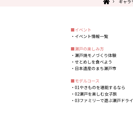
ギャラ
イベント
イベント情報一覧
瀬戸の楽しみ方
瀬戸焼モノづくり体験
せとめしを食べよう
日本遺産のまち瀬戸市
モデルコース
01やきものを堪能するなら
02瀬戸を楽しむ女子旅
03ファミリーで遊ぶ瀬戸ドラ