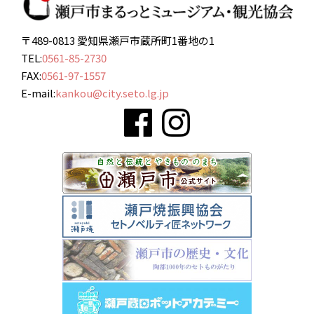
〒489-0813 愛知県瀬戸市蔵所町1番地の1
TEL:
0561-85-2730
FAX:
0561-97-1557
E-mail:
kankou@city.seto.lg.jp