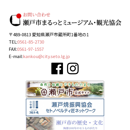
〒489-0813 愛知県瀬戸市蔵所町1番地の1
TEL:
0561-85-2730
FAX:
0561-97-1557
E-mail:
kankou@city.seto.lg.jp