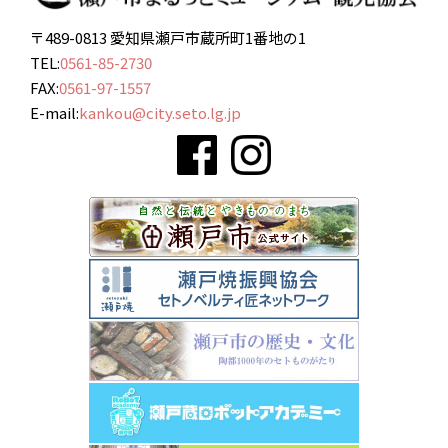
〒489-0813 愛知県瀬戸市蔵所町1番地の1
TEL:
0561-85-2730
FAX:
0561-97-1557
E-mail:
kankou@city.seto.lg.jp