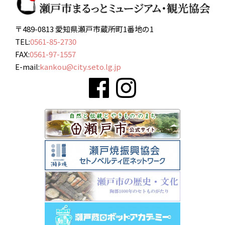
〒489-0813 愛知県瀬戸市蔵所町1番地の1
TEL:
0561-85-2730
FAX:
0561-97-1557
E-mail:
kankou@city.seto.lg.jp