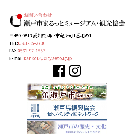
〒489-0813 愛知県瀬戸市蔵所町1番地の1
TEL:
0561-85-2730
FAX:
0561-97-1557
E-mail:
kankou@city.seto.lg.jp