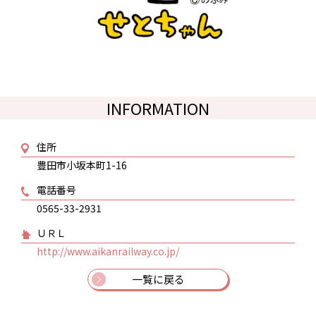
INFORMATION
住所
豊田市小坂本町1-16
電話番号
0565-33-2931
ＵＲＬ
http://www.aikanrailway.co.jp/
一覧に戻る