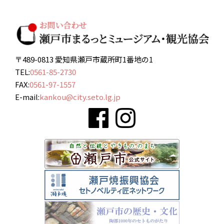
〒489-0813 愛知県瀬戸市蔵所町1番地の1
TEL:
0561-85-2730
FAX:
0561-97-1557
E-mail:
kankou@city.seto.lg.jp