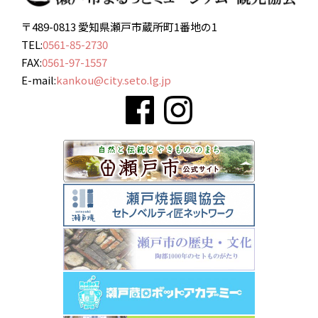
〒489-0813 愛知県瀬戸市蔵所町1番地の1
TEL:
0561-85-2730
FAX:
0561-97-1557
E-mail:
kankou@city.seto.lg.jp