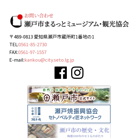
〒489-0813 愛知県瀬戸市蔵所町1番地の1
TEL:
0561-85-2730
FAX:
0561-97-1557
E-mail:
kankou@city.seto.lg.jp