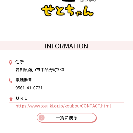
INFORMATION
住所
愛知県瀬戸市中品野町330
電話番号
0561-41-0721
ＵＲＬ
https://www.toujiki.or.jp/koubou/CONTACT.html
一覧に戻る