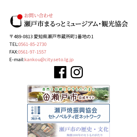
〒489-0813 愛知県瀬戸市蔵所町1番地の1
TEL:
0561-85-2730
FAX:
0561-97-1557
E-mail:
kankou@city.seto.lg.jp