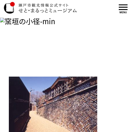
窯垣の小径-min