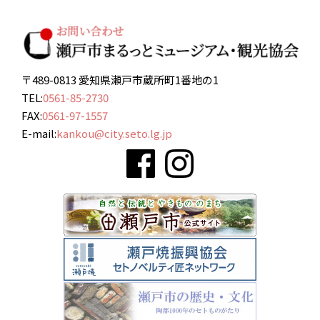
〒489-0813 愛知県瀬戸市蔵所町1番地の1
TEL:
0561-85-2730
FAX:
0561-97-1557
E-mail:
kankou@city.seto.lg.jp