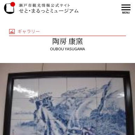
ギャラリー
陶房 康窯
OUBOU YASUGAMA