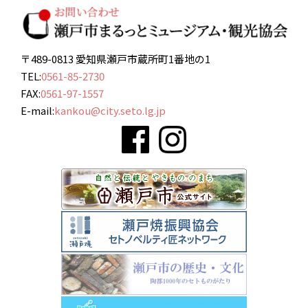
〒489-0813 愛知県瀬戸市蔵所町1番地の1
TEL:
0561-85-2730
FAX:
0561-97-1557
E-mail:
kankou@city.seto.lg.jp