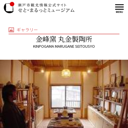
ギャラリー
金峰窯 丸金製陶所
KINPOGAMA MARUGANE SEITOUSYO