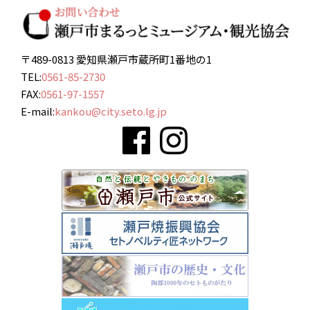
〒489-0813 愛知県瀬戸市蔵所町1番地の1
TEL:
0561-85-2730
FAX:
0561-97-1557
E-mail:
kankou@city.seto.lg.jp