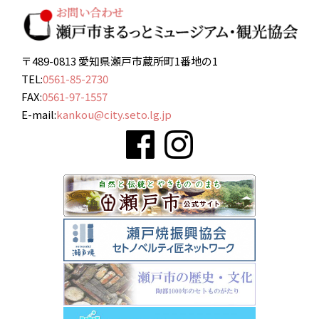
〒489-0813 愛知県瀬戸市蔵所町1番地の1
TEL:
0561-85-2730
FAX:
0561-97-1557
E-mail:
kankou@city.seto.lg.jp