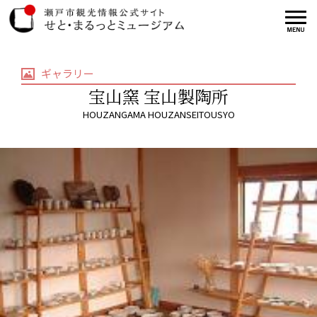
ギャラリー
宝山窯 宝山製陶所
HOUZANGAMA HOUZANSEITOUSYO