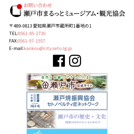
〒489-0813 愛知県瀬戸市蔵所町1番地の1
TEL:
0561-85-2730
FAX:
0561-97-1557
E-mail:
kankou@city.seto.lg.jp