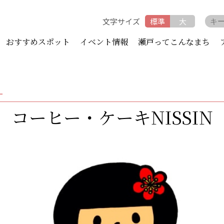
文字サイズ
標準
大
おすすめスポット
イベント情報
瀬戸ってこんなまち
ー
コーヒー・ケーキNISSIN