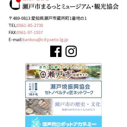
〒489-0813 愛知県瀬戸市蔵所町1番地の1
TEL:
0561-85-2730
FAX:
0561-97-1557
E-mail:
kankou@city.seto.lg.jp