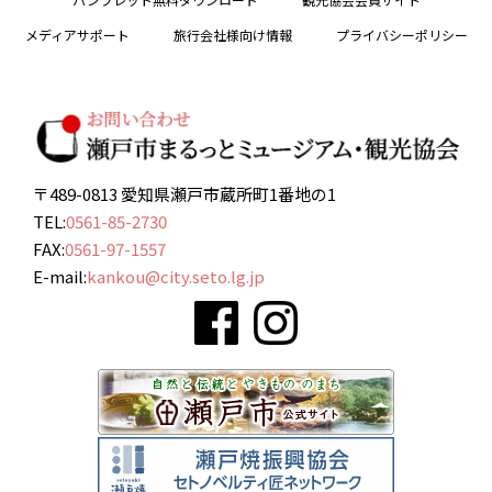
メディアサポート
旅行会社様向け情報
プライバシーポリシー
〒489-0813 愛知県瀬戸市蔵所町1番地の1
TEL:
0561-85-2730
FAX:
0561-97-1557
E-mail:
kankou@city.seto.lg.jp