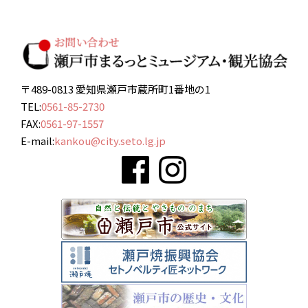
〒489-0813 愛知県瀬戸市蔵所町1番地の1
TEL:
0561-85-2730
FAX:
0561-97-1557
E-mail:
kankou@city.seto.lg.jp