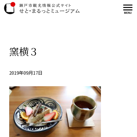
窯横３
2019年09月17日