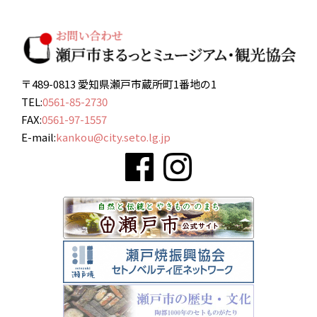
〒489-0813 愛知県瀬戸市蔵所町1番地の1
TEL:
0561-85-2730
FAX:
0561-97-1557
E-mail:
kankou@city.seto.lg.jp