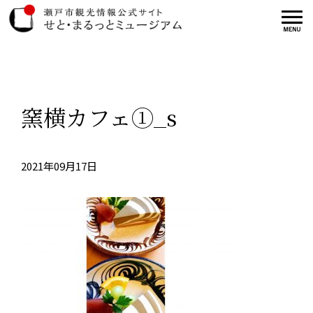
窯横カフェ①_s
2021年09月17日