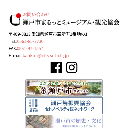
〒489-0813 愛知県瀬戸市蔵所町1番地の1
TEL:
0561-85-2730
FAX:
0561-97-1557
E-mail:
kankou@city.seto.lg.jp