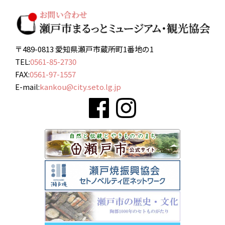
〒489-0813 愛知県瀬戸市蔵所町1番地の1
TEL:
0561-85-2730
FAX:
0561-97-1557
E-mail:
kankou@city.seto.lg.jp