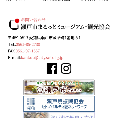
〒489-0813 愛知県瀬戸市蔵所町1番地の1
TEL:
0561-85-2730
FAX:
0561-97-1557
E-mail:
kankou@city.seto.lg.jp